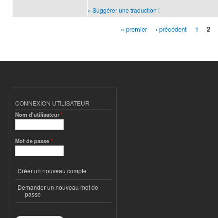
» Suggérer une traduction !
« premier
‹ précédent
1
2
Pages
CONNEXION UTILISATEUR
Nom d'utilisateur
*
Mot de passe
*
Créer un nouveau compte
Demander un nouveau mot de
passe