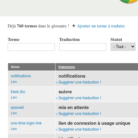
760 termes
Déjà
dans le glossaire !
Ajouter un terme à traduire
Terme
Traduction
Statut
Terme
Traductions
notifications
notifications
» Suggérer une traduction !
Lien
suivre
track (to)
» Suggérer une traduction !
Lien
mis en attente
queued
» Suggérer une traduction !
Lien
lien de connexion à usage unique
one-time login link
» Suggérer une traduction !
Lien