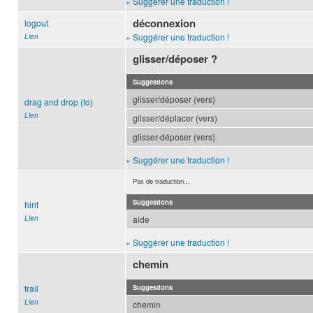
» Suggérer une traduction !
déconnexion
logout
» Suggérer une traduction !
Lien
glisser/déposer ?
Suggestions
glisser/déposer (vers)
drag and drop (to)
Lien
glisser/déplacer (vers)
glisser-déposer (vers)
» Suggérer une traduction !
Pas de traduction...
Suggestions
hint
Lien
aide
» Suggérer une traduction !
chemin
trail
Suggestions
Lien
chemin