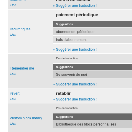
» Suggérer une traduction !
Lien
paiement périodique
Suggestions
recurring fee
abonnement périodique
Lien
frais d'abonnement
» Suggérer une traduction !
Pas de traduction...
Suggestions
Remember me
Lien
Se souvenir de moi
» Suggérer une traduction !
rétablir
revert
» Suggérer une traduction !
Lien
Pas de traduction...
Suggestions
custom block library
Lien
Bibliothèque des blocs personnalisés