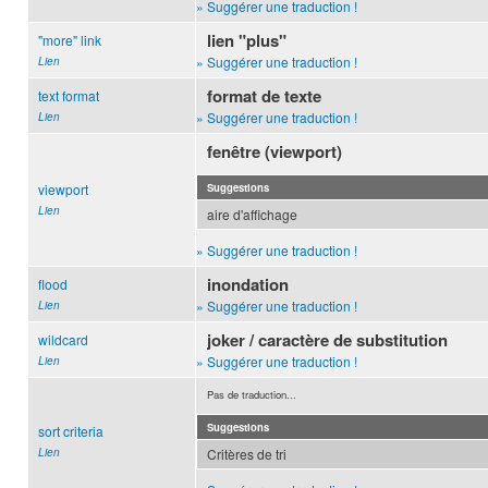
» Suggérer une traduction !
lien "plus"
"more" link
» Suggérer une traduction !
Lien
format de texte
text format
» Suggérer une traduction !
Lien
fenêtre (viewport)
viewport
Suggestions
Lien
aire d'affichage
» Suggérer une traduction !
inondation
flood
» Suggérer une traduction !
Lien
joker / caractère de substitution
wildcard
» Suggérer une traduction !
Lien
Pas de traduction...
Suggestions
sort criteria
Lien
Critères de tri