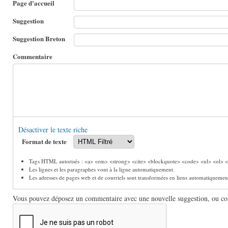
Page d'accueil
Suggestion
Suggestion Breton
Commentaire
Désactiver le texte riche
Format de texte
Tags HTML autorisés : <a> <em> <strong> <cite> <blockquote> <code> <ul> <ol> <l
Les lignes et les paragraphes vont à la ligne automatiquement.
Les adresses de pages web et de courriels sont transformées en liens automatiquemen
Vous pouvez déposez un commentaire avec une nouvelle suggestion, ou comm