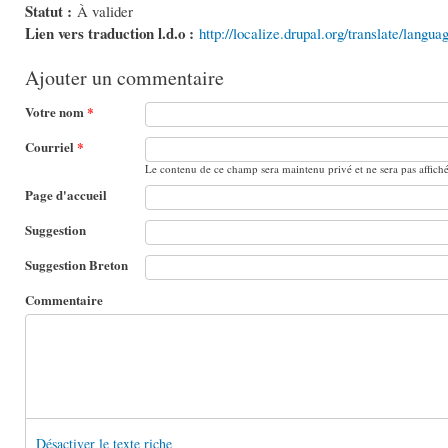
Statut :
À valider
Lien vers traduction l.d.o :
http://localize.drupal.org/translate/langua
Ajouter un commentaire
Votre nom
*
Courriel
*
Le contenu de ce champ sera maintenu privé et ne sera pas affich
Page d'accueil
Suggestion
Suggestion Breton
Commentaire
Désactiver le texte riche