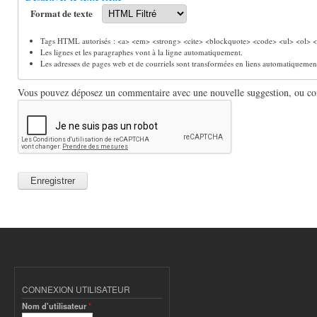
Format de texte
Tags HTML autorisés : <a> <em> <strong> <cite> <blockquote> <code> <ul> <ol> <l
Les lignes et les paragraphes vont à la ligne automatiquement.
Les adresses de pages web et de courriels sont transformées en liens automatiquemen
Vous pouvez déposez un commentaire avec une nouvelle suggestion, ou comm
CONNEXION UTILISATEUR
Nom d'utilisateur
*