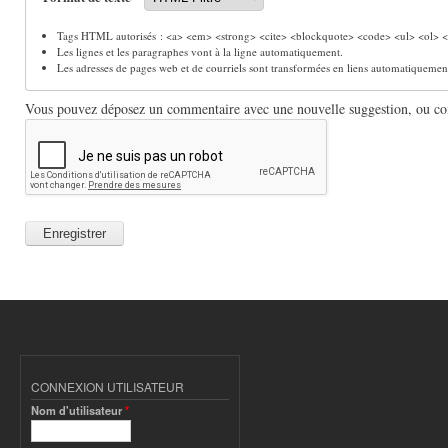
Tags HTML autorisés : <a> <em> <strong> <cite> <blockquote> <code> <ul> <ol> <l
Les lignes et les paragraphes vont à la ligne automatiquement.
Les adresses de pages web et de courriels sont transformées en liens automatiquemen
Vous pouvez déposez un commentaire avec une nouvelle suggestion, ou comm
CONNEXION UTILISATEUR
Nom d'utilisateur
*