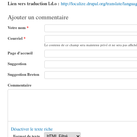
Lien vers traduction l.d.o :
http://localize.drupal.org/translate/langua
Ajouter un commentaire
Votre nom
*
Courriel
*
Le contenu de ce champ sera maintenu privé et ne sera pas affich
Page d'accueil
Suggestion
Suggestion Breton
Commentaire
Désactiver le texte riche
Format de texte