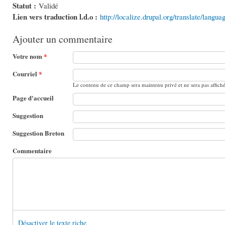
Statut :
Validé
Lien vers traduction l.d.o :
http://localize.drupal.org/translate/langu
Ajouter un commentaire
Votre nom
*
Courriel
*
Le contenu de ce champ sera maintenu privé et ne sera pas affich
Page d'accueil
Suggestion
Suggestion Breton
Commentaire
Désactiver le texte riche