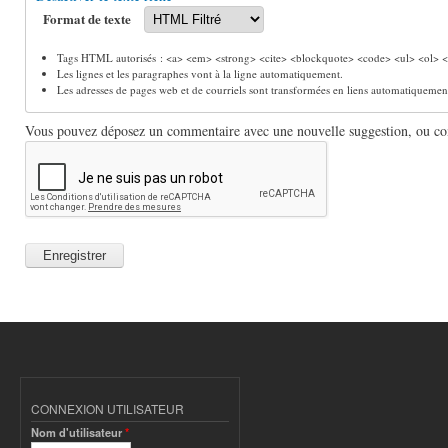
Format de texte
Tags HTML autorisés : <a> <em> <strong> <cite> <blockquote> <code> <ul> <ol> <l
Les lignes et les paragraphes vont à la ligne automatiquement.
Les adresses de pages web et de courriels sont transformées en liens automatiquemen
Vous pouvez déposez un commentaire avec une nouvelle suggestion, ou comm
CONNEXION UTILISATEUR
Nom d'utilisateur
*