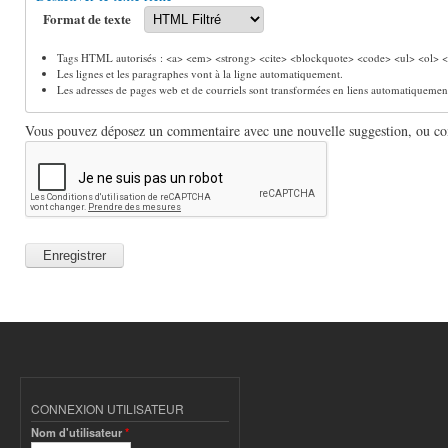
Format de texte
Tags HTML autorisés : <a> <em> <strong> <cite> <blockquote> <code> <ul> <ol> <l
Les lignes et les paragraphes vont à la ligne automatiquement.
Les adresses de pages web et de courriels sont transformées en liens automatiquemen
Vous pouvez déposez un commentaire avec une nouvelle suggestion, ou comm
CONNEXION UTILISATEUR
Nom d'utilisateur
*