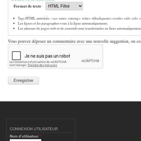
Format de texte
Tags HTML autorisés : <a> <em> <strong> <cite> <blockquote> <code> <ul> <ol> <l
Les lignes et les paragraphes vont à la ligne automatiquement.
Les adresses de pages web et de courriels sont transformées en liens automatiquemen
Vous pouvez déposez un commentaire avec une nouvelle suggestion, ou comm
CONNEXION UTILISATEUR
Nom d'utilisateur
*