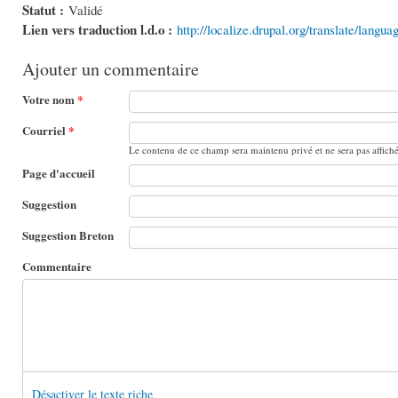
Statut :
Validé
Lien vers traduction l.d.o :
http://localize.drupal.org/translate/langu
Ajouter un commentaire
Votre nom
*
Courriel
*
Le contenu de ce champ sera maintenu privé et ne sera pas affich
Page d'accueil
Suggestion
Suggestion Breton
Commentaire
Désactiver le texte riche