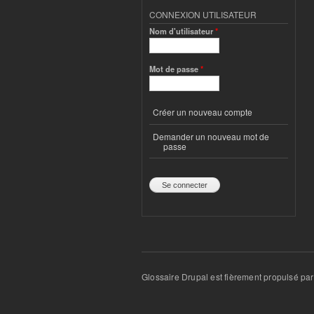
CONNEXION UTILISATEUR
Nom d'utilisateur
*
Mot de passe
*
Créer un nouveau compte
Demander un nouveau mot de
passe
Glossaire Drupal est fièrement propulsé pa