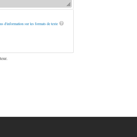
us d'information sur les formats de texte
teur.