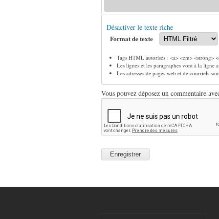
Désactiver le texte riche
Format de texte
Tags HTML autorisés : <a> <em> <strong> <c
Les lignes et les paragraphes vont à la ligne
Les adresses de pages web et de courriels so
Vous pouvez déposez un commentaire avec u