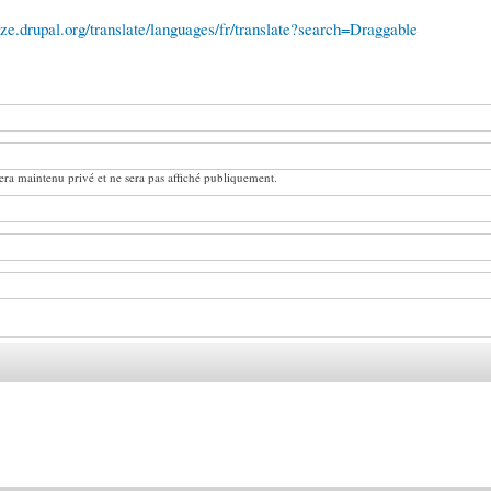
lize.drupal.org/translate/languages/fr/translate?search=Draggable
ra maintenu privé et ne sera pas affiché publiquement.