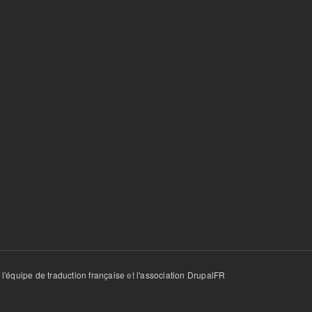
r
l'équipe de traduction française
et
l'association DrupalFR