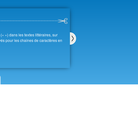
« ») dans les textes littéraires, sur
loyés pour les chaînes de caractères en
Sui
van
t