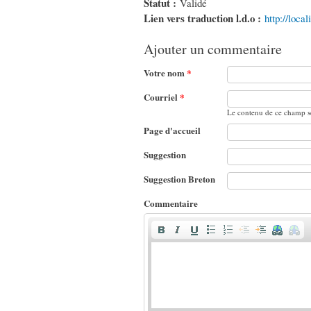
Statut :
Validé
Lien vers traduction l.d.o :
http://loca
Ajouter un commentaire
Votre nom
*
Courriel
*
Le contenu de ce champ se
Page d'accueil
Suggestion
Suggestion Breton
Commentaire