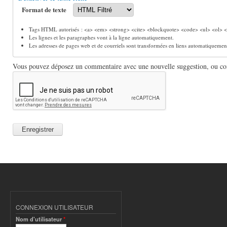
Format de texte
Tags HTML autorisés : <a> <em> <strong> <cite> <blockquote> <code> <ul> <ol> <l
Les lignes et les paragraphes vont à la ligne automatiquement.
Les adresses de pages web et de courriels sont transformées en liens automatiquemen
Vous pouvez déposez un commentaire avec une nouvelle suggestion, ou comm
CONNEXION UTILISATEUR
Nom d'utilisateur
*