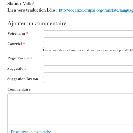
Statut :
Validé
Lien vers traduction l.d.o :
http://localize.drupal.org/translate/langu
Ajouter un commentaire
Votre nom
*
Courriel
*
Le contenu de ce champ sera maintenu privé et ne sera pas affich
Page d'accueil
Suggestion
Suggestion Breton
Commentaire
Désactiver le texte riche