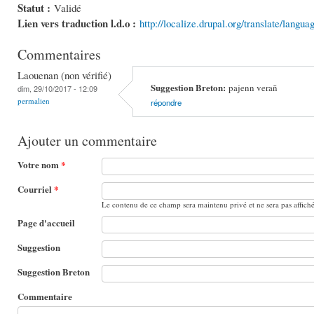
Statut :
Validé
Lien vers traduction l.d.o :
http://localize.drupal.org/translate/langua
Commentaires
Laouenan (non vérifié)
Suggestion Breton:
pajenn verañ
dim, 29/10/2017 - 12:09
permalien
répondre
Ajouter un commentaire
Votre nom
*
Courriel
*
Le contenu de ce champ sera maintenu privé et ne sera pas affich
Page d'accueil
Suggestion
Suggestion Breton
Commentaire