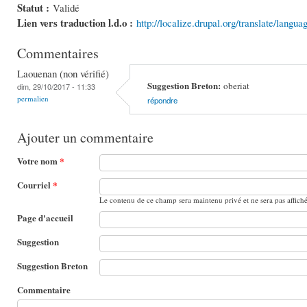
Statut :
Validé
Lien vers traduction l.d.o :
http://localize.drupal.org/translate/langua
Commentaires
Laouenan (non vérifié)
Suggestion Breton:
oberiat
dim, 29/10/2017 - 11:33
permalien
répondre
Ajouter un commentaire
Votre nom
*
Courriel
*
Le contenu de ce champ sera maintenu privé et ne sera pas affich
Page d'accueil
Suggestion
Suggestion Breton
Commentaire